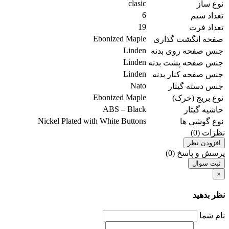
clasic
نوع ساز
6
تعداد سیم
19
تعداد فرت
Ebonized Maple
صفحه انگشت گذاری
Linden
جنس صفحه روی بدنه
Linden
جنس صفحه پشت بدنه
Linden
جنس صفحه کنار بدنه
Nato
جنس دسته گیتار
Ebonized Maple
نوع بریج (خرک)
ABS – Black
حاشیه گیتار
Nickel Plated with White Buttons
نوع گوشی ها
نظرات (0)
افزودن نظر
پرسش و پاسخ (0)
ثبت سوال
×
نظر بدهید
نام شما