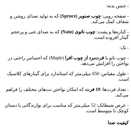
- جنس بدنه:
- صفحه رویی:
چوب صنوبر (Spruce)
که به تولید صدای روشن و
شفاف کمک می‌کند.
- کناره‌ها و پشت:
چوب ناتوی (Nato)
که به صدای غنی و پرحجم
گیتار افزوده است.
- نک:
- چوب ناتو با
فرت‌برد از چوب افرا
(Maple) که احساس راحتی در
نواختن را افزایش می‌دهد.
- طول مقیاس: 650 میلی‌متر که استاندارد برای گیتارهای کلاسیک
است.
- تعداد فرت‌ها:
19 فرت
که امکان نواختن نت‌های مختلف را فراهم
می‌کند.
- عرض شیطانک: 52 میلی‌متر که مناسب برای نوازندگانی با دستان
کوچک تا متوسط است.
کیفیت صدا