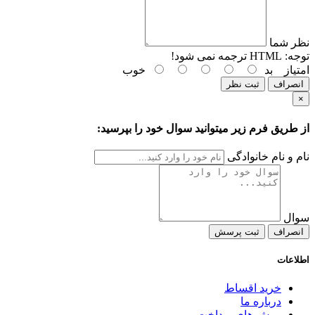
نظر شما
توجه:
HTML ترجمه نمی شود!
امتیاز
بد
خوب
انصراف
ثبت نظر
×
از طریق فرم زیر میتوانید سوال خود را بپرسید:
نام و نام خانوادگی
سوال
انصراف
ثبت پرسش
اطلاعات
خرید اقساط
درباره ما
روش های پرداخت