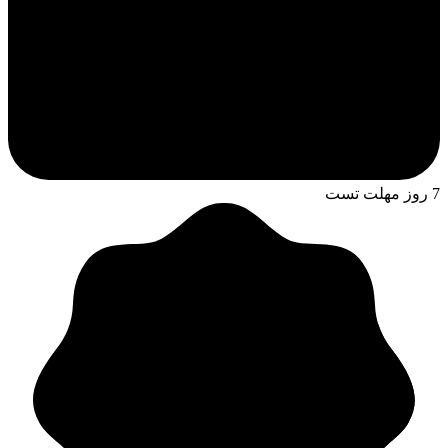
7 روز مهلت تست