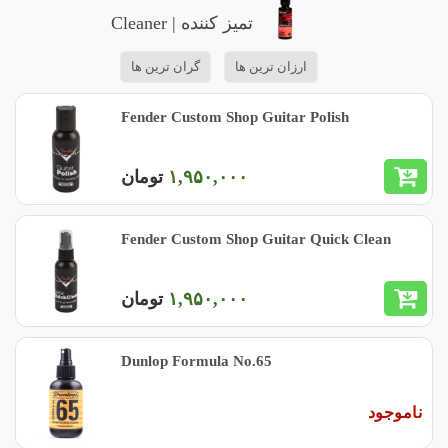
تمیز کننده | Cleaner
ارزان ترین ها
گران ترین ها
Fender Custom Shop Guitar Polish
١,٩۵٠,٠٠٠
تومان
Fender Custom Shop Guitar Quick Clean
١,٩۵٠,٠٠٠
تومان
Dunlop Formula No.65
ناموجود