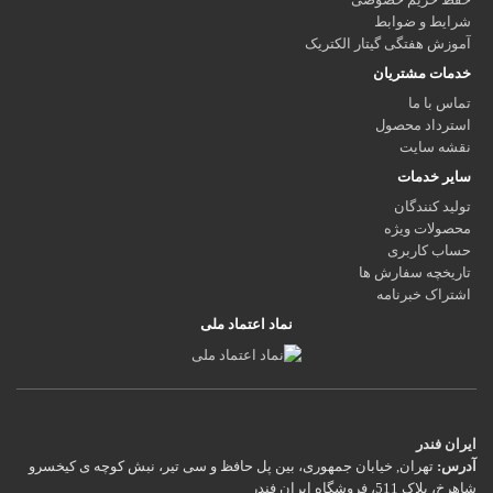
شرایط و ضوابط
آموزش هفتگی گیتار الکتریک
خدمات مشتریان
تماس با ما
استرداد محصول
نقشه سایت
سایر خدمات
تولید کنندگان
محصولات ویژه
حساب کاربری
تاریخچه سفارش ها
اشتراک خبرنامه
نماد اعتماد ملی
ایران فندر
آدرس:
تهران, خیابان جمهوری، بین پل حافظ و سی تیر، نبش کوچه ی کیخسرو
شاهرخ، پلاک 511، فروشگاه ایران فندر