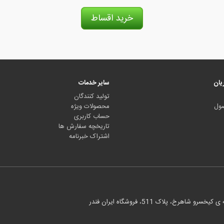
خرید اقساط
یان
سایر خدمات
تولید کنندگان
صول
محصولات ویژه
حساب کاربری
تاریخچه سفارش ها
اشتراک خبرنامه
، پلاک 511، فروشگاه ایران فندر