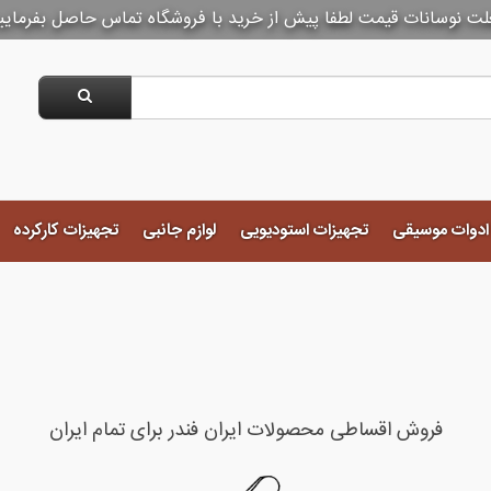
لت نوسانات قیمت لطفا پیش از خرید با فروشگاه تماس حاصل بفرمایی
 ادوات موسیقی
تجهیزات استودیویی
لوازم جانبی
تجهیزات کارکرده
فروش اقساطی محصولات ایران فندر برای تمام ایران