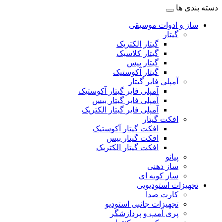
دسته بندی ها
ساز و ادوات موسیقی
گیتار
گیتار الکتریک
گیتار کلاسیک
گیتار بیس
گیتار آکوستیک
آمپلی فایر گیتار
آمپلی فایر گیتار آکوستیک
آمپلی فایر گیتار بیس
آمپلی فایر گیتار الکتریک
افکت گیتار
افکت گیتار آکوستیک
افکت گیتار بیس
افکت گیتار الکتریک
پیانو
ساز دهنی
ساز کوبه ای
تجهیزات استودیویی
کارت صدا
تجهیزات جانبی استودیو
پری آمپ و پردازشگر