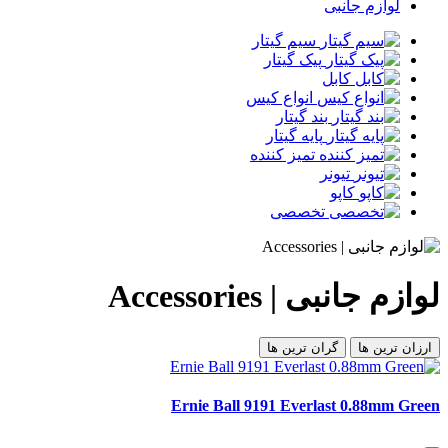
لوازم جانبی
سیم گیتار
پیک گیتار
کابل
انواع کیس
بند گیتار
پایه گیتار
تمیز کننده
تیونر
کاپو
تخصصی
لوازم جانبی | Accessories
ارزان ترین ها
گران ترین ها
Ernie Ball 9191 Everlast 0.88mm Green