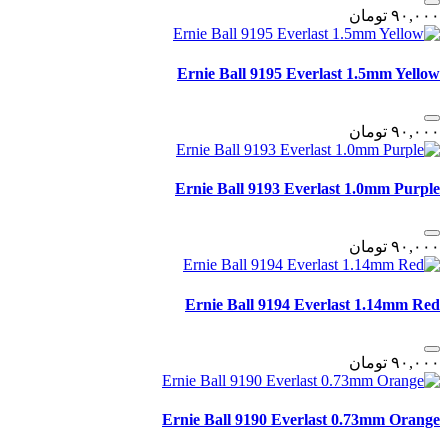
٩٠,٠٠٠
تومان
Ernie Ball 9195 Everlast 1.5mm Yellow
٩٠,٠٠٠
تومان
Ernie Ball 9193 Everlast 1.0mm Purple
٩٠,٠٠٠
تومان
Ernie Ball 9194 Everlast 1.14mm Red
٩٠,٠٠٠
تومان
Ernie Ball 9190 Everlast 0.73mm Orange