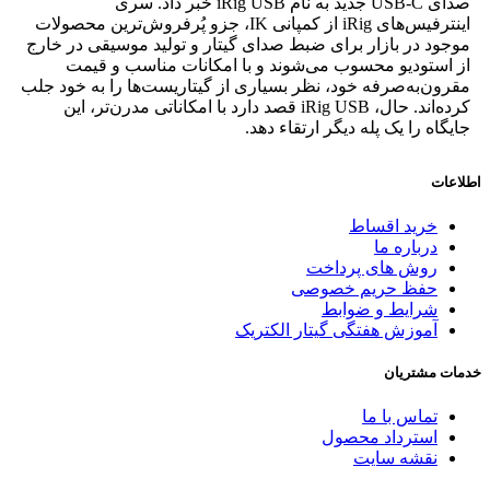
صدای USB-C جدید به نام iRig USB خبر داد. سری
اینترفیس‌های iRig از کمپانی IK، جزو پُرفروش‌ترین محصولات
موجود در بازار برای ضبط صدای گیتار و تولید موسیقی در خارج
از استودیو محسوب می‌شوند و با امکانات مناسب و قیمت
مقرون‌به‌صرفه خود، نظر بسیاری از گیتاریست‌ها را به خود جلب
کرده‌اند. حال، iRig USB قصد دارد با امکاناتی مدرن‌تر، این
جایگاه را یک پله دیگر ارتقاء دهد.
اطلاعات
خرید اقساط
درباره ما
روش های پرداخت
حفظ حریم خصوصی
شرایط و ضوابط
آموزش هفتگی گیتار الکتریک
خدمات مشتریان
تماس با ما
استرداد محصول
نقشه سایت