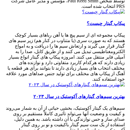
توسط شخص Paul Reed Smith، مؤسس و مدیر عامل شرکت
PRS انتخاب شده است.
پیکاپ گیتار چیست؟
پیکاپ مجموعه ای از سیم پیچ ها یا آهن رباهای بسیار کوچک
هستند که به صورت سری (یا متناوب در کنار هم) زیر سیم های
گیتار قرار می گیرند و ارتعاش سیم ها را دریافت و به امواج
الکترومغناطیسی تبدیل می کنند و از طریق کابل، صدا را به
آمپلی فایر منتقل می کنند. امروزه پیکاپ های گیتار انواع بسیار
زیادی دارند که هرکدام کاربرد متفاوتی دارد و نوازنده های
مختلف انتخاب های بسیار زیادی دارند تا بتوانند برای هر قطعه یا
آهنگ از پیکاپ های مختلف برای تولید جنس صداهای مورد علاقه
خود استفاده کنند.
بهترین سیم‌های گیتارهای آکوستیک در سال ۲۰۲۳
سیم‌های یک گیتار آکوستیک، بخشی حیاتی از آن به شمار می‌روند
و کیفیت و وضعیت آنها می‌تواند تأثیری کاملاً مستقیم بر روی
صدای ساز و حس نوازندگی با آن داشته باشد. به همین دلیل،
استفاده از یک ست سیم گیتار باکیفیت و نو بر روی گیتار