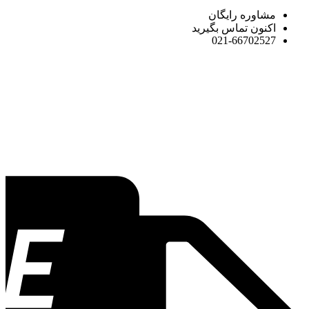
مشاوره رایگان
اکنون تماس بگیرید
021-66702527