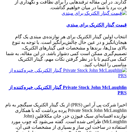
گذارند. در این مقاله ترفندهایی را برای نظافت و نگهداری از
فرت برد با شما در میان خواهیم گذاشت.
قیمت گیتار الکتریک برای مبتدی
انتخاب اولین گیتار الکتریک برای هر نوازنده‌ی مبتدی یک گام
هیجان‌انگیز و در عین حال چالش‌برانگیز است. با توجه به تنوع
بالای مدل‌ها، برندها و مشخصات فنی گیتارهای الکتریک،
تصمیم‌گیری ممکن است کمی دشوار باشد. در این مقاله، به شما
کمک می‌کنیم تا با در نظر گرفتن نکات مهم، گیتار الکتریک
مناسبی را انتخاب کنید.
Private Stock John McLaughlin گیتار الکتریکی خیره‌کننده از
PRS
اخیرا شرکت پی آر اس (PRS) از یک گیتار الکتریک سیگنچر به نام
Private Stock John McLaughlin پرده برداشت که با همکاری
نوازنده افسانه‌ای سبک فیوژن جز، جان مکلافلین (John
McLaughlin) طراحی شده است. گفته می‌شود که چوب مورد
استفاده در ساخت این ساز و بسیاری از مشخصات فنی آن،