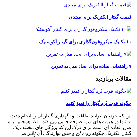
قیمت گیتار الکتریک برای مبتدی
۱۰ تکنیک میکروفون‌گذاری برای گیتار آکوستیک
۷ راهنمایی ساده برای ایجاد میل به تمرین
مقالات پربازدید
چگونه فرت بُرد گیتار را تمیز کنیم
این که خودتان بتوانید نظافت و نگهداری گیتارتان را انجام دهید،
نه تنها در هزینه های شما صرفه جویی می کند، بلکه همچنین راه
فوق العاده ای است برای درک این که ویژگی های مختلف یک
گیتار الکتریک چگونه روی تُن و حس نوازندگی آن تاثیر می