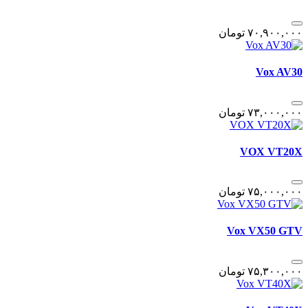
٧٠,٩٠٠,٠٠٠
تومان
Vox AV30
٧٣,٠٠٠,٠٠٠
تومان
VOX VT20X
٧۵,٠٠٠,٠٠٠
تومان
Vox VX50 GTV
٧۵,٣٠٠,٠٠٠
تومان