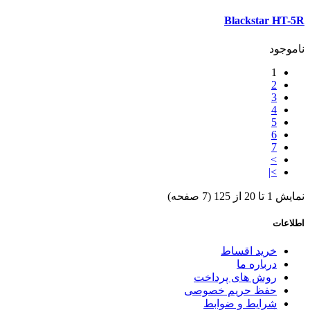
Blackstar HT-5R
ناموجود
1
2
3
4
5
6
7
>
>|
نمایش 1 تا 20 از 125 (7 صفحه)
اطلاعات
خرید اقساط
درباره ما
روش های پرداخت
حفظ حریم خصوصی
شرایط و ضوابط