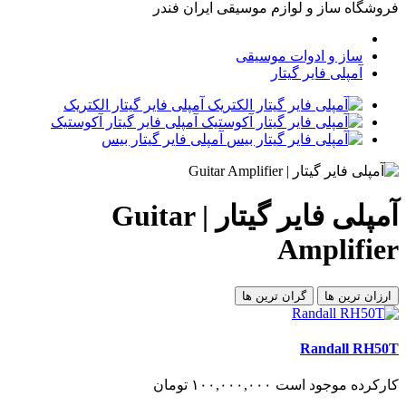
فروشگاه ساز و لوازم موسیقی ایران فندر
ساز و ادوات موسیقی
آمپلی فایر گیتار
آمپلی فایر گیتار الکتریک
آمپلی فایر گیتار آکوستیک
آمپلی فایر گیتار بیس
آمپلی فایر گیتار | Guitar
Amplifier
ارزان ترین ها
گران ترین ها
Randall RH50T
کارکرده
موجود است
١٠٠,٠٠٠,٠٠٠
تومان