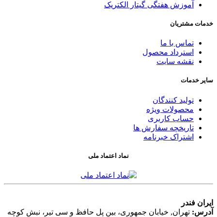
آموزش هفتگی گیتار الکتریک
خدمات مشتریان
تماس با ما
استرداد محصول
نقشه سایت
سایر خدمات
تولید کنندگان
محصولات ویژه
حساب کاربری
تاریخچه سفارش ها
اشتراک خبرنامه
نماد اعتماد ملی
ایران فندر
آدرس:
تهران, خیابان جمهوری، بین پل حافظ و سی تیر، نبش کوچه