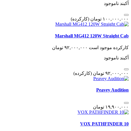
آکبند
ناموجود
١٠٠,٠٠٠,٠٠٠
تومان
(کارکرده)
Marshall MG412 120W Straight Cab
کارکرده
موجود است
٩٢,٠٠٠,٠٠٠
تومان
آکبند
ناموجود
٩٢,٠٠٠,٠٠٠
تومان
(کارکرده)
Peavey Audition
١٩,٩٠٠,٠٠٠
تومان
VOX PATHFINDER 10