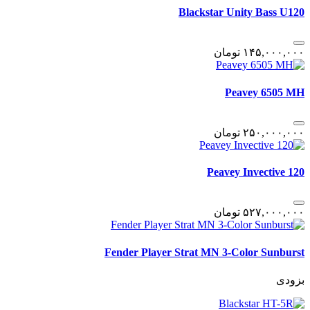
Blackstar Unity Bass U120
١۴۵,٠٠٠,٠٠٠
تومان
Peavey 6505 MH
٢۵٠,٠٠٠,٠٠٠
تومان
Peavey Invective 120
۵٢٧,٠٠٠,٠٠٠
تومان
Fender Player Strat MN 3-Color Sunburst
بزودی