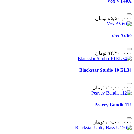
Vox VT40X
٨۵,۵٠٠,٠٠٠
تومان
Vox AV60
٩٢,۴٠٠,٠٠٠
تومان
Blackstar Studio 10 EL34
١١٠,٠٠٠,٠٠٠
تومان
Peavey Bandit 112
١١٩,٠٠٠,٠٠٠
تومان