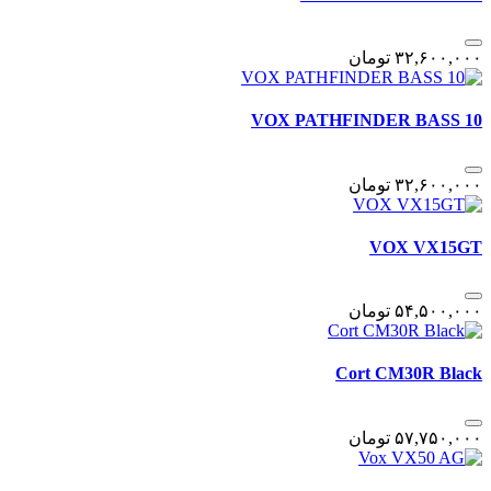
٣٢,۶٠٠,٠٠٠
تومان
VOX PATHFINDER BASS 10
٣٢,۶٠٠,٠٠٠
تومان
VOX VX15GT
۵۴,۵٠٠,٠٠٠
تومان
Cort CM30R Black
۵٧,٧۵٠,٠٠٠
تومان