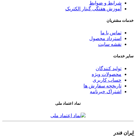
شرایط و ضوابط
آموزش هفتگی گیتار الکتریک
خدمات مشتریان
تماس با ما
استرداد محصول
نقشه سایت
سایر خدمات
تولید کنندگان
محصولات ویژه
حساب کاربری
تاریخچه سفارش ها
اشتراک خبرنامه
نماد اعتماد ملی
ایران فندر