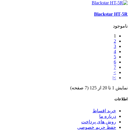
Blackstar HT-5R
ناموجود
1
2
3
4
5
6
7
>
>|
نمایش 1 تا 20 از 125 (7 صفحه)
اطلاعات
خرید اقساط
درباره ما
روش های پرداخت
حفظ حریم خصوصی