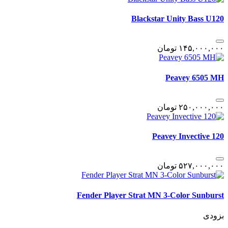
Blackstar Unity Bass U120
١۴۵,٠٠٠,٠٠٠
تومان
Peavey 6505 MH
٢۵٠,٠٠٠,٠٠٠
تومان
Peavey Invective 120
۵٢٧,٠٠٠,٠٠٠
تومان
Fender Player Strat MN 3-Color Sunburst
بزودی