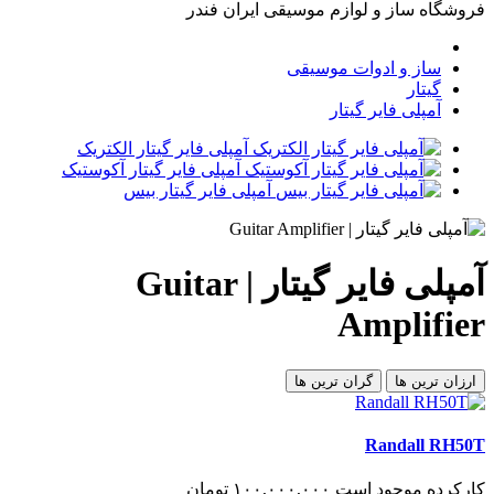
فروشگاه ساز و لوازم موسیقی ایران فندر
ساز و ادوات موسیقی
گیتار
آمپلی فایر گیتار
آمپلی فایر گیتار الکتریک
آمپلی فایر گیتار آکوستیک
آمپلی فایر گیتار بیس
آمپلی فایر گیتار | Guitar
Amplifier
ارزان ترین ها
گران ترین ها
Randall RH50T
کارکرده
موجود است
١٠٠,٠٠٠,٠٠٠
تومان