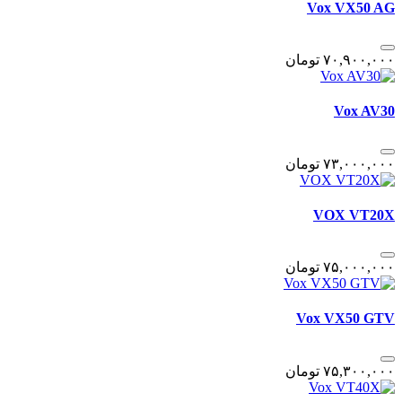
Vox VX50 AG
٧٠,٩٠٠,٠٠٠
تومان
Vox AV30
٧٣,٠٠٠,٠٠٠
تومان
VOX VT20X
٧۵,٠٠٠,٠٠٠
تومان
Vox VX50 GTV
٧۵,٣٠٠,٠٠٠
تومان