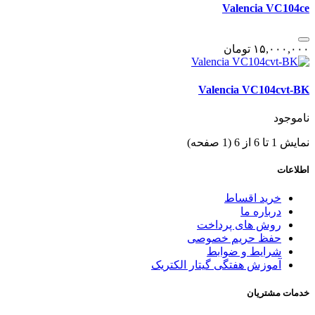
Valencia VC104ce
١۵,٠٠٠,٠٠٠
تومان
Valencia VC104cvt-BK
ناموجود
نمایش 1 تا 6 از 6 (1 صفحه)
اطلاعات
خرید اقساط
درباره ما
روش های پرداخت
حفظ حریم خصوصی
شرایط و ضوابط
آموزش هفتگی گیتار الکتریک
خدمات مشتریان