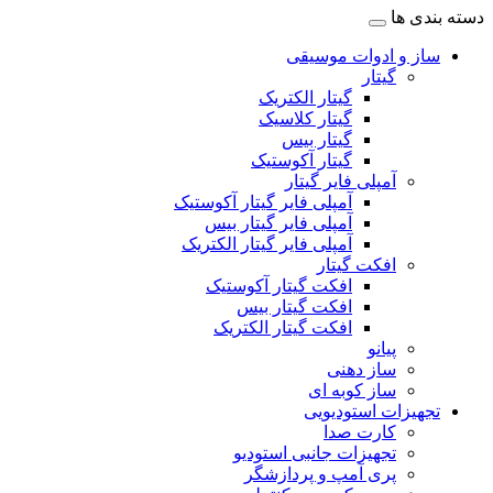
دسته بندی ها
ساز و ادوات موسیقی
گیتار
گیتار الکتریک
گیتار کلاسیک
گیتار بیس
گیتار آکوستیک
آمپلی فایر گیتار
آمپلی فایر گیتار آکوستیک
آمپلی فایر گیتار بیس
آمپلی فایر گیتار الکتریک
افکت گیتار
افکت گیتار آکوستیک
افکت گیتار بیس
افکت گیتار الکتریک
پیانو
ساز دهنی
ساز کوبه ای
تجهیزات استودیویی
کارت صدا
تجهیزات جانبی استودیو
پری آمپ و پردازشگر