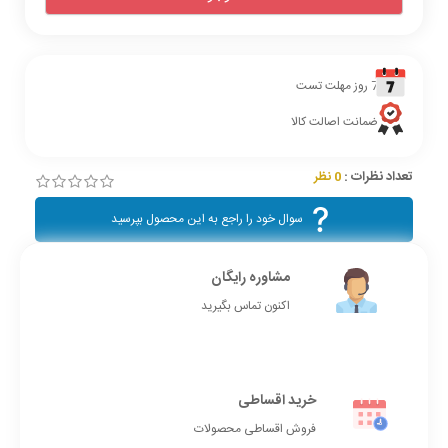
7 روز مهلت تست
ضمانت اصالت کالا
تعداد نظرات :
0 نظر
سوال خود را راجع به این محصول بپرسید
مشاوره رایگان
اکنون تماس بگیرید
خرید اقساطی
فروش اقساطی محصولات