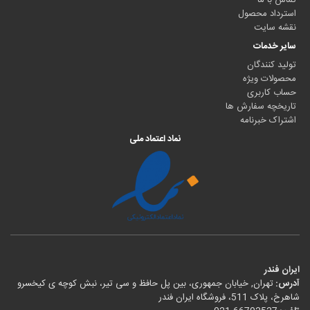
استرداد محصول
نقشه سایت
سایر خدمات
تولید کنندگان
محصولات ویژه
حساب کاربری
تاریخچه سفارش ها
اشتراک خبرنامه
نماد اعتماد ملی
ایران فندر
آدرس:
تهران, خیابان جمهوری، بین پل حافظ و سی تیر، نبش کوچه ی کیخسرو
شاهرخ، پلاک 511، فروشگاه ایران فندر