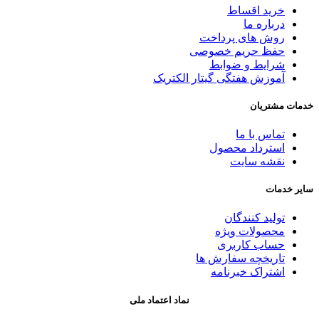
خرید اقساط
درباره ما
روش های پرداخت
حفظ حریم خصوصی
شرایط و ضوابط
آموزش هفتگی گیتار الکتریک
خدمات مشتریان
تماس با ما
استرداد محصول
نقشه سایت
سایر خدمات
تولید کنندگان
محصولات ویژه
حساب کاربری
تاریخچه سفارش ها
اشتراک خبرنامه
نماد اعتماد ملی