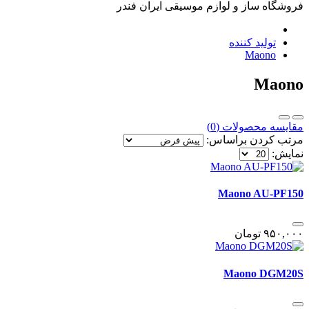
فروشگاه ساز و لوازم موسیقی ایران فندر
تولید کننده
Maono
Maono
مقایسه محصولات (0)
مرتب کردن براساس:
نمایش:
Maono AU-PF150
٩۵٠,٠٠٠
تومان
Maono DGM20S