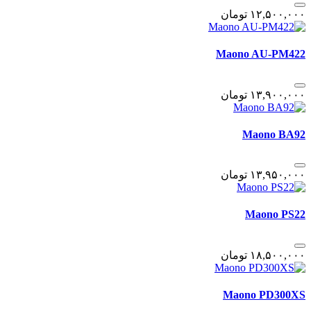
١٢,۵٠٠,٠٠٠
تومان
Maono AU-PM422
١٣,٩٠٠,٠٠٠
تومان
Maono BA92
١٣,٩۵٠,٠٠٠
تومان
Maono PS22
١٨,۵٠٠,٠٠٠
تومان
Maono PD300XS