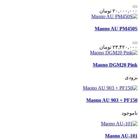
٢٠,٠٠٠,٠٠٠
تومان
Maono AU PM450S
٢٣,۴٢٠,٠٠٠
تومان
Maono DGM20 Pink
بزودی
Maono AU 903 + PF150
ناموجود
Maono AU-101