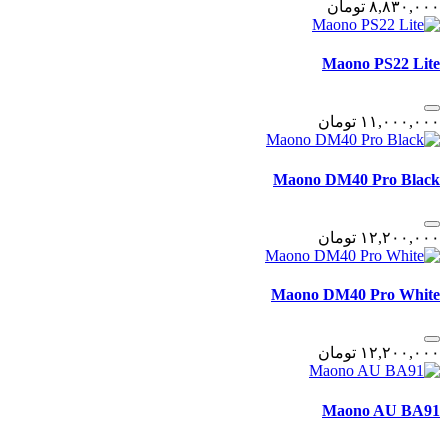
٨,٨٣٠,٠٠٠
تومان
Maono PS22 Lite
١١,٠٠٠,٠٠٠
تومان
Maono DM40 Pro Black
١٢,٢٠٠,٠٠٠
تومان
Maono DM40 Pro White
١٢,٢٠٠,٠٠٠
تومان
Maono AU BA91