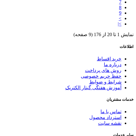
7
8
9
>
>|
نمایش 1 تا 20 از 176 (9 صفحه)
اطلاعات
خرید اقساط
درباره ما
روش های پرداخت
حفظ حریم خصوصی
شرایط و ضوابط
آموزش هفتگی گیتار الکتریک
خدمات مشتریان
تماس با ما
استرداد محصول
نقشه سایت
سایر خدمات