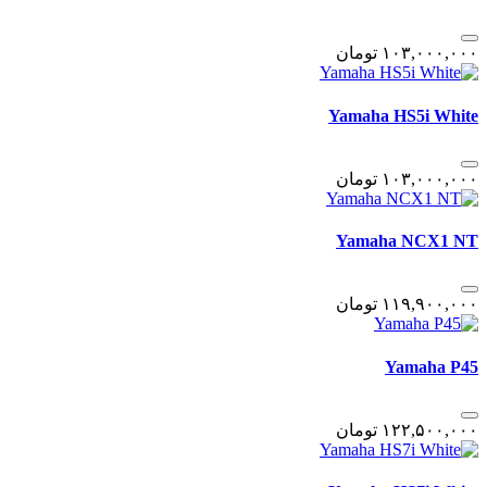
١٠٣,٠٠٠,٠٠٠
تومان
Yamaha HS5i White
١٠٣,٠٠٠,٠٠٠
تومان
Yamaha NCX1 NT
١١٩,٩٠٠,٠٠٠
تومان
Yamaha P45
١٢٢,۵٠٠,٠٠٠
تومان