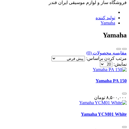
فروشگاه ساز و لوازم موسیقی ایران فندر
تولید کننده
Yamaha
Yamaha
مقایسه محصولات (0)
مرتب کردن براساس:
نمایش:
Yamaha PA 150
٨,۵٠٠,٠٠٠
تومان
Yamaha YCM01 White