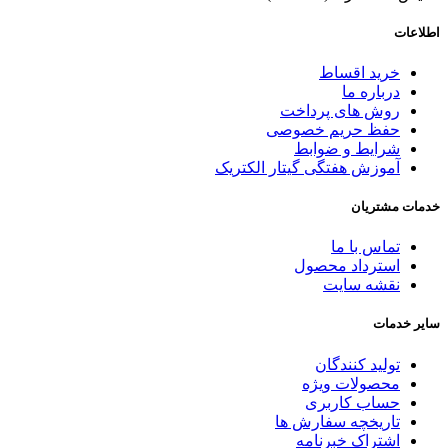
اطلاعات
خرید اقساط
درباره ما
روش های پرداخت
حفظ حریم خصوصی
شرایط و ضوابط
آموزش هفتگی گیتار الکتریک
خدمات مشتریان
تماس با ما
استرداد محصول
نقشه سایت
سایر خدمات
تولید کنندگان
محصولات ویژه
حساب کاربری
تاریخچه سفارش ها
اشتراک خبرنامه