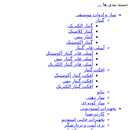
دسته بندی ها
ساز و ادوات موسیقی
گیتار
گیتار الکتریک
گیتار کلاسیک
گیتار بیس
گیتار آکوستیک
آمپلی فایر گیتار
آمپلی فایر گیتار آکوستیک
آمپلی فایر گیتار بیس
آمپلی فایر گیتار الکتریک
افکت گیتار
افکت گیتار آکوستیک
افکت گیتار بیس
افکت گیتار الکتریک
پیانو
ساز دهنی
ساز کوبه ای
تجهیزات استودیویی
کارت صدا
تجهیزات جانبی استودیو
پری آمپ و پردازشگر