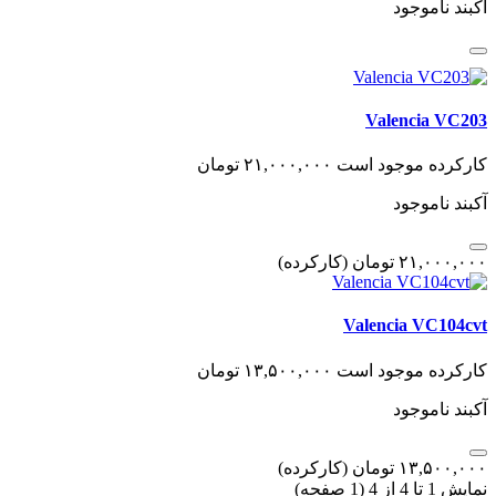
آکبند
ناموجود
Valencia VC203
کارکرده
موجود است
٢١,٠٠٠,٠٠٠
تومان
آکبند
ناموجود
٢١,٠٠٠,٠٠٠
تومان
(کارکرده)
Valencia VC104cvt
کارکرده
موجود است
١٣,۵٠٠,٠٠٠
تومان
آکبند
ناموجود
١٣,۵٠٠,٠٠٠
تومان
(کارکرده)
نمایش 1 تا 4 از 4 (1 صفحه)