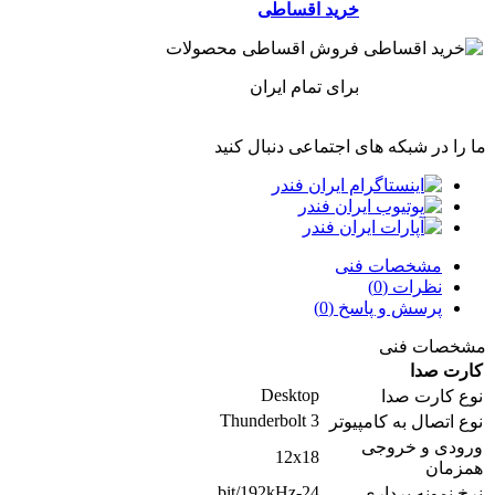
خرید اقساطی
فروش اقساطی محصولات
برای تمام ایران
ما را در شبکه های اجتماعی دنبال کنید
مشخصات فنی
نظرات (0)
پرسش و پاسخ (0)
مشخصات فنی
کارت صدا
Desktop
نوع کارت صدا
Thunderbolt 3
نوع اتصال به کامپیوتر
ورودی و خروجی
12x18
همزمان
24-bit/192kHz
نرخ نمونه برداری