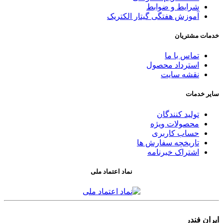
شرایط و ضوابط
آموزش هفتگی گیتار الکتریک
خدمات مشتریان
تماس با ما
استرداد محصول
نقشه سایت
سایر خدمات
تولید کنندگان
محصولات ویژه
حساب کاربری
تاریخچه سفارش ها
اشتراک خبرنامه
نماد اعتماد ملی
ایران فندر