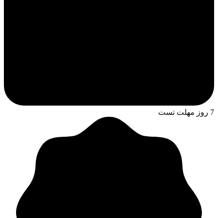
7 روز مهلت تست