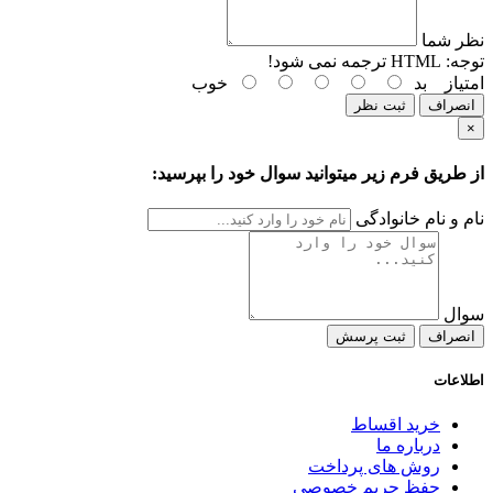
نظر شما
توجه:
HTML ترجمه نمی شود!
امتیاز
بد
خوب
انصراف
ثبت نظر
×
از طریق فرم زیر میتوانید سوال خود را بپرسید:
نام و نام خانوادگی
سوال
انصراف
ثبت پرسش
اطلاعات
خرید اقساط
درباره ما
روش های پرداخت
حفظ حریم خصوصی