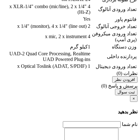
4 x XLR-1/4" combo (mic/line), 2 x 1/4"
تعداد ورودی آنالوگ
(Hi-Z)
Yes
فانتوم پاور
2 x 1/4" (monitor), 4 x 1/4" (line out)
تعداد خروجی آنالوگ
تعداد ورودی میکروفن
4 x mic, 2 x instrument
(پری آمپ)
وزن دستگاه
1کیلو گرم
UAD-2 Quad Core Processing, Realtime
پردازنده داخلی
UAD Powered Plug-ins
1 x Optical Toslink (ADAT, S/PDIF)
تعداد ورودی دیجیتال
نظرات (0)
افزودن نظر
پرسش و پاسخ (0)
ثبت سوال
×
نظر بدهید
نام شما