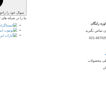
سوال خود را راجع
ما را در شبکه های ا
ره رایگان
ن تماس بگیرید
021-66702
ی محصولات
ان