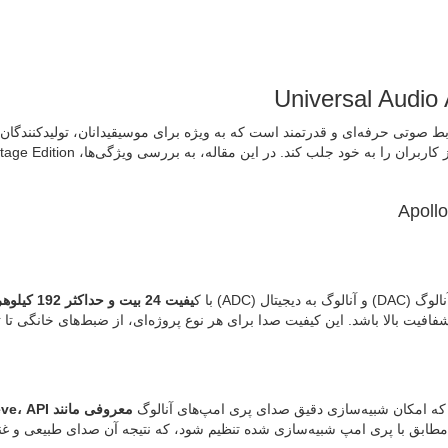
Universal Audio 
Universal Audio Apollo Solo USB Heritage یک رابط صوتی حرفه‌ای و قدرتمند است که به ویژه برای موسی
ند. در این مقاله، به بررسی ویژگی‌ها، Apollo Solo USB Heritage Edition خواهیم پرداخت.
یفیت 24 بیت و حداکثر 192 کیلوهرتز
یت بالا باشد. این کیفیت صدا برای هر نوع پروژه‌ای، از ضبط‌های خانگی تا ت
 امکان شبیه‌سازی دقیق صدای پری امپ‌های آنالوگ
معروفی مانند Neve، API و Avalon