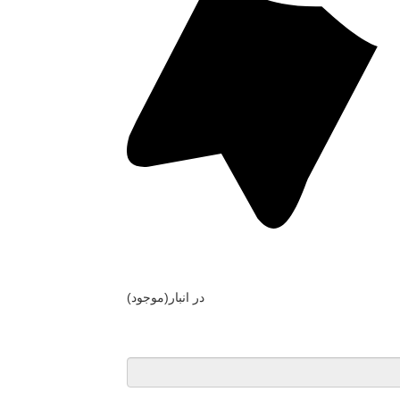
در انبار(موجود)