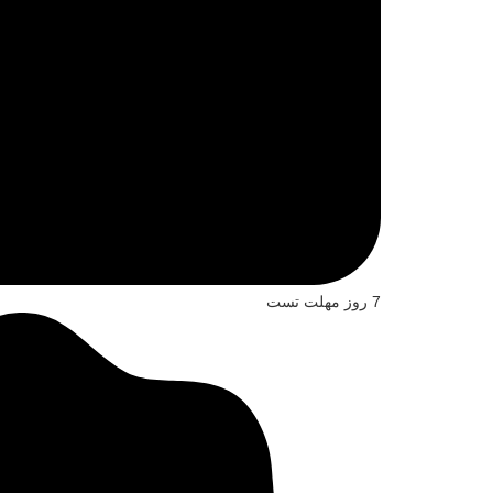
7 روز مهلت تست