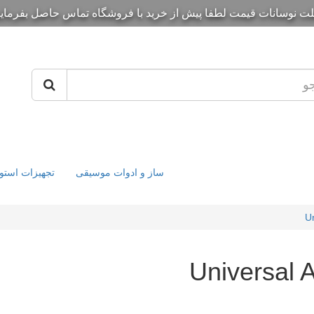
لت نوسانات قیمت لطفا پیش از خرید با فروشگاه تماس حاصل بفرمایی
ساز و ادوات موسیقی
تجهیزات استو
Un
Universal 