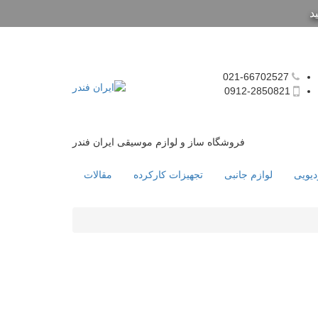
د
021-66702527
0912-2850821
فروشگاه ساز و لوازم موسیقی ایران فندر
دیویی
لوازم جانبی
تجهیزات کارکرده
مقالات