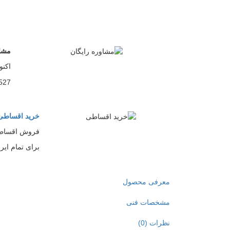
مشاو
اکنو
527
خرید اقساطی
فروش اقساط
برای تمام ایر
معرفی محصول
مشخصات فنی
نظرات (0)