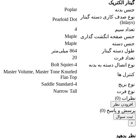
گیتار الکتریک
Poplar
جنس بدنه
نوع صدف کاری دسته گیتار
Pearloid Dot
(Inlays)
4
تعداد سیم
Maple
جنس صفحه انگشت گذاری
Maple
جنس دسته
طول دسته گیتار
864 میلی‌متر
20
تعداد فرت
4-Bolt Squier
نوع اتصال دسته به بدنه
Master Volume, Master Tone Knurled
کنترل ها
Flat-Top
4-Saddle Standard
نوع بریج
Narrow Tall
نوع فرت
نظرات (0)
افزودن نظر
پرسش و پاسخ (0)
ثبت سوال
×
نظر بدهید