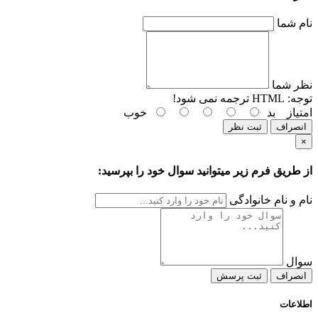
نام شما
نظر شما
توجه:
HTML ترجمه نمی شود!
امتیاز
بد
خوب
انصراف
ثبت نظر
×
از طریق فرم زیر میتوانید سوال خود را بپرسید:
نام و نام خانوادگی
سوال
انصراف
ثبت پرسش
اطلاعات