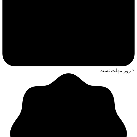
7 روز مهلت تست