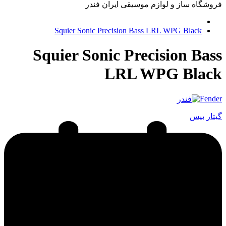
فروشگاه ساز و لوازم موسیقی ایران فندر
Squier Sonic Precision Bass LRL WPG Black
Squier Sonic Precision Bass
LRL WPG Black
Fender
گیتار بیس