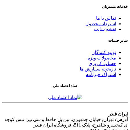
خدمات مشتریان
تماس با ما
استرداد محصول
نقشه سایت
سایر خدمات
تولید کنندگان
محصولات ویژه
حساب کاربری
تاریخچه سفارش ها
اشتراک خبرنامه
نماد اعتماد ملی
ایران فندر
آدرس:
تهران, خیابان جمهوری، بین پل حافظ و سی تیر، نبش کوچه
ی کیخسرو شاهرخ، پلاک 511، فروشگاه ایران فندر