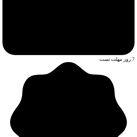
7 روز مهلت تست