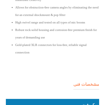
Allows for obstruction-free camera angles by eliminating the need
for an external shockmount & pop filter
High swivel range and tested on all types of mic booms
Robust rock-solid housing and corrosion-free premium finish for
years of demanding use
Gold-plated XLR connectors for loss-free, reliable signal
connection
مشخصات فنی
میکروفون