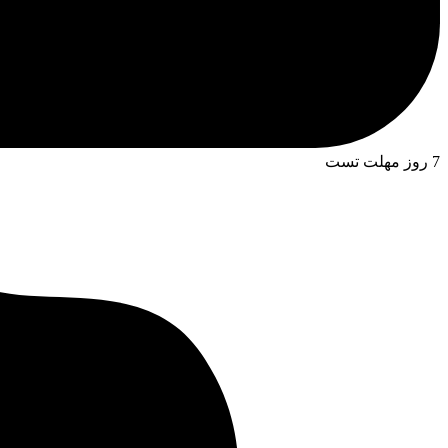
7 روز مهلت تست