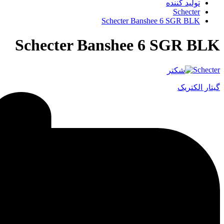
تولید کننده
Schecter
Schecter Banshee 6 SGR BLK
Schecter Banshee 6 SGR BLK
Schecter
گیتار الکتریک