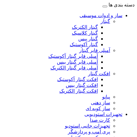
دسته بندی ها
ساز و ادوات موسیقی
گیتار
گیتار الکتریک
گیتار کلاسیک
گیتار بیس
گیتار آکوستیک
آمپلی فایر گیتار
آمپلی فایر گیتار آکوستیک
آمپلی فایر گیتار بیس
آمپلی فایر گیتار الکتریک
افکت گیتار
افکت گیتار آکوستیک
افکت گیتار بیس
افکت گیتار الکتریک
پیانو
ساز دهنی
ساز کوبه ای
تجهیزات استودیویی
کارت صدا
تجهیزات جانبی استودیو
پری آمپ و پردازشگر