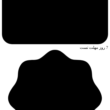
7 روز مهلت تست