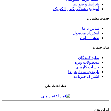
شرایط و ضوابط
آموزش هفتگی گیتار الکتریک
خدمات مشتریان
تماس با ما
استرداد محصول
نقشه سایت
سایر خدمات
تولید کنندگان
محصولات ویژه
حساب کاربری
تاریخچه سفارش ها
اشتراک خبرنامه
نماد اعتماد ملی
ایران فندر