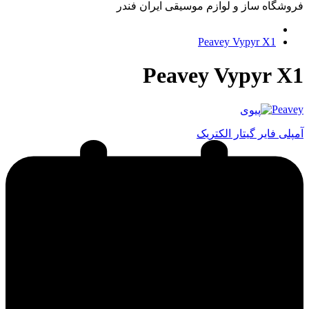
فروشگاه ساز و لوازم موسیقی ایران فندر
Peavey Vypyr X1
Peavey Vypyr X1
Peavey
آمپلی فایر گیتار الکتریک