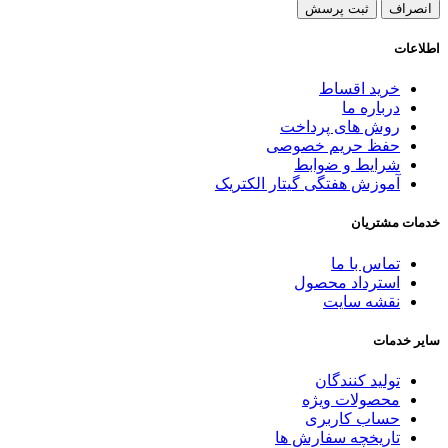
انصراف
ثبت پرسش
اطلاعات
خرید اقساط
درباره ما
روش های پرداخت
حفظ حریم خصوصی
شرایط و ضوابط
آموزش هفتگی گیتار الکتریک
خدمات مشتریان
تماس با ما
استرداد محصول
نقشه سایت
سایر خدمات
تولید کنندگان
محصولات ویژه
حساب کاربری
تاریخچه سفارش ها