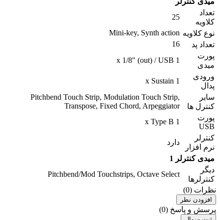
میدی کنترلر
تعداد
25
کلاویه
Mini-key, Synth action
نوع کلاویه
16
تعداد پد
پورت
1 x 1/8" (out) / USB
میدی
ورودی
1 x Sustain
پدال
سایر
Pitchbend Touch Strip, Modulation Touch Strip,
Transpose, Fixed Chord, Arpeggiator
کنترل ها
پورت
1 x Type B
USB
کنترلر
دارد
نرم افزار
میدی کنترلر 1
دیگر
Pitchbend/Mod Touchstrips, Octave Select
کنترلرها
نظرات (0)
افزودن نظر
پرسش و پاسخ (0)
ثبت سوال