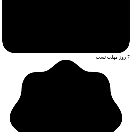
7 روز مهلت تست