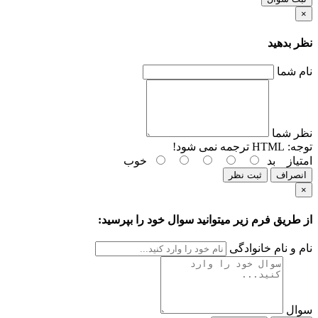
×
نظر بدهید
نام شما
نظر شما
توجه:
HTML ترجمه نمی شود!
امتیاز
بد
خوب
انصراف
ثبت نظر
×
از طریق فرم زیر میتوانید سوال خود را بپرسید:
نام و نام خانوادگی
سوال