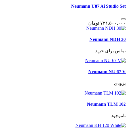
Neumann U87 Ai Studio Set
٧٢١,۵٠٠,٠٠٠
تومان
Neumann NDH 30
تماس برای خرید
Neumann NU 67 V
بزودی
Neumann TLM 102
ناموجود