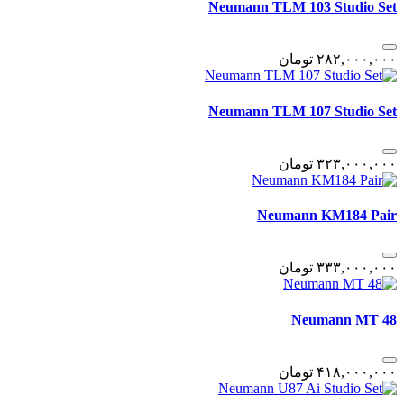
Neumann TLM 103 Studio Set
٢٨٢,٠٠٠,٠٠٠
تومان
Neumann TLM 107 Studio Set
٣٢٣,٠٠٠,٠٠٠
تومان
Neumann KM184 Pair
٣٣٣,٠٠٠,٠٠٠
تومان
Neumann MT 48
۴١٨,٠٠٠,٠٠٠
تومان