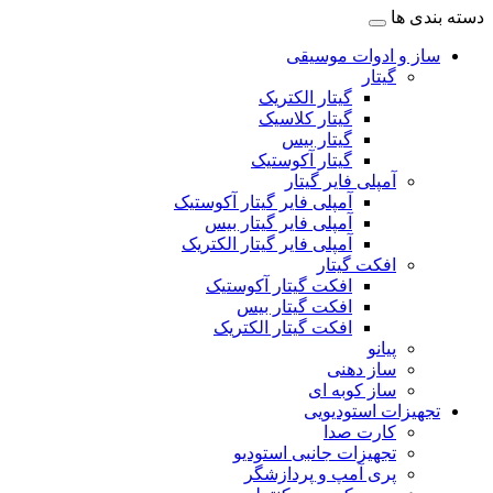
دسته بندی ها
ساز و ادوات موسیقی
گیتار
گیتار الکتریک
گیتار کلاسیک
گیتار بیس
گیتار آکوستیک
آمپلی فایر گیتار
آمپلی فایر گیتار آکوستیک
آمپلی فایر گیتار بیس
آمپلی فایر گیتار الکتریک
افکت گیتار
افکت گیتار آکوستیک
افکت گیتار بیس
افکت گیتار الکتریک
پیانو
ساز دهنی
ساز کوبه ای
تجهیزات استودیویی
کارت صدا
تجهیزات جانبی استودیو
پری آمپ و پردازشگر