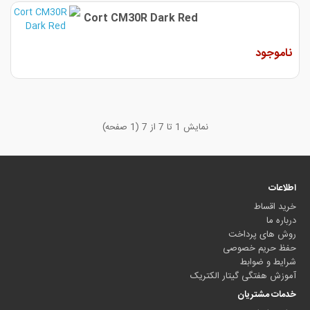
Cort CM30R Dark Red
ناموجود
نمایش 1 تا 7 از 7 (1 صفحه)
اطلاعات
خرید اقساط
درباره ما
روش های پرداخت
حفظ حریم خصوصی
شرایط و ضوابط
آموزش هفتگی گیتار الکتریک
خدمات مشتریان