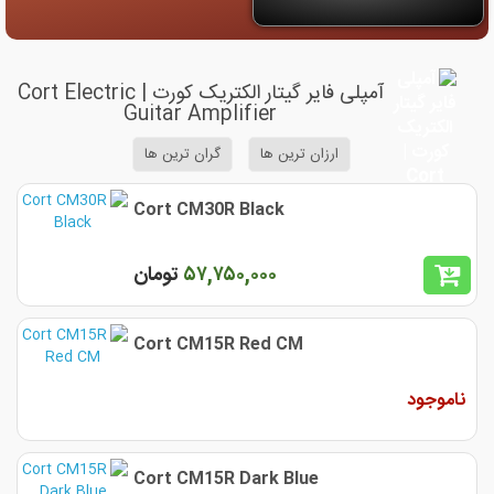
آمپلی فایر گیتار الکتریک کورت | Cort Electric
Guitar Amplifier
ارزان ترین ها
گران ترین ها
Cort CM30R Black
۵٧,٧۵٠,٠٠٠
تومان
Cort CM15R Red CM
ناموجود
Cort CM15R Dark Blue