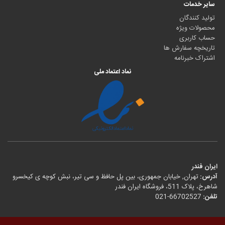
سایر خدمات
تولید کنندگان
محصولات ویژه
حساب کاربری
تاریخچه سفارش ها
اشتراک خبرنامه
نماد اعتماد ملی
ایران فندر
آدرس:
تهران, خیابان جمهوری، بین پل حافظ و سی تیر، نبش کوچه ی کیخسرو
شاهرخ، پلاک 511، فروشگاه ایران فندر
تلفن:
021-66702527