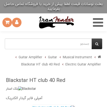
بعلت نوسانات قیمت لطفا پیش از خرید با فروشگاه تماس حاصل
بعلت نوسانات قیمت لطفا پیش از خرید با فروشگاه تماس حاصل
بفرمایید
بفرمایید
Guitar Amplifier
Guitar
Musical Instrument
Blackstar HT club 40 Red
Electric Guitar Amplifier
Blackstar HT club 40 Red
Blackstar
آمپلی فایر گیتار الکتریک