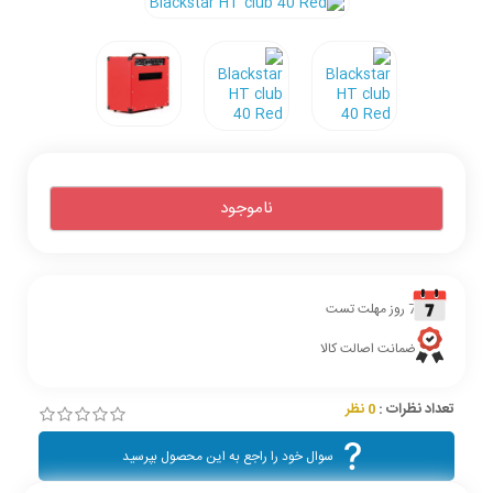
ناموجود
7 روز مهلت تست
ضمانت اصالت کالا
تعداد نظرات :
0 نظر
سوال خود را راجع به این محصول بپرسید