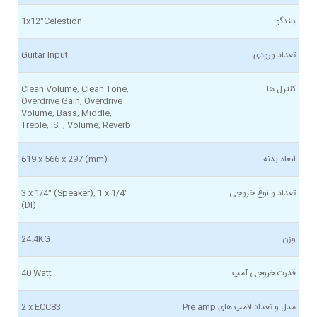
بلندگو
1x12"Celestion
تعداد ورودی
Guitar Input
کنترل ها
Clean Volume, Clean Tone,
Overdrive Gain, Overdrive
Volume, Bass, Middle,
Treble, ISF, Volume, Reverb
ابعاد بدنه
619 x 566 x 297 (mm)
تعداد و نوع خروجی
3 x 1/4" (Speaker), 1 x 1/4"
(DI)
وزن
24.4KG
قدرت خروجی آمپ
40 Watt
مدل و تعداد لامپ های Pre amp
2 x ECC83