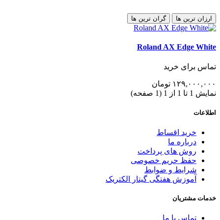
ارزان ترین ها
گران ترین ها
Roland AX Edge White
تماس برای خرید
١٢٩,٠٠٠,٠٠٠
تومان
نمایش 1 تا 1 از 1 (1 صفحه)
اطلاعات
خرید اقساط
درباره ما
روش های پرداخت
حفظ حریم خصوصی
شرایط و ضوابط
آموزش هفتگی گیتار الکتریک
خدمات مشتریان
تماس با ما