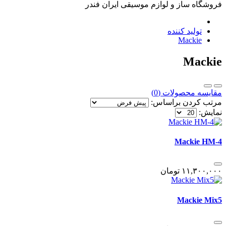
فروشگاه ساز و لوازم موسیقی ایران فندر
تولید کننده
Mackie
Mackie
مقایسه محصولات (0)
مرتب کردن براساس:
نمایش:
Mackie HM-4
١١,٣٠٠,٠٠٠
تومان
Mackie Mix5