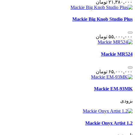
٢١,٣٨٠,٠٠٠
تومان
Mackie Big Knob Studio Plus
۵۵,٠٠٠,٠٠٠
تومان
Mackie MR524
۶۵,٠٠٠,٠٠٠
تومان
Mackie EM-93MK
بزودی
Mackie Onyx Artist 1.2