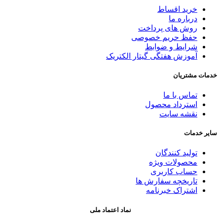
خرید اقساط
درباره ما
روش های پرداخت
حفظ حریم خصوصی
شرایط و ضوابط
آموزش هفتگی گیتار الکتریک
خدمات مشتریان
تماس با ما
استرداد محصول
نقشه سایت
سایر خدمات
تولید کنندگان
محصولات ویژه
حساب کاربری
تاریخچه سفارش ها
اشتراک خبرنامه
نماد اعتماد ملی