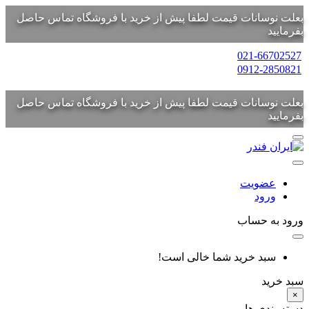
بعلت نوسانات قیمت لطفا پیش از خرید با فروشگاه تماس حاصل
بفرمایید
021-66702527
0912-2850821
بعلت نوسانات قیمت لطفا پیش از خرید با فروشگاه تماس حاصل
بفرمایید
عضویت
ورود
ورود به حساب
سبد خرید شما خالی است!
سبد خرید
×
دسته بندی ها