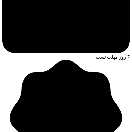
7 روز مهلت تست