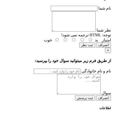
نام شما
نظر شما
توجه:
HTML ترجمه نمی شود!
امتیاز
بد
خوب
انصراف
ثبت نظر
×
از طریق فرم زیر میتوانید سوال خود را بپرسید:
نام و نام خانوادگی
سوال
انصراف
ثبت پرسش
اطلاعات