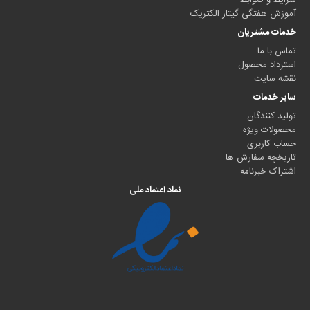
شرایط و ضوابط
آموزش هفتگی گیتار الکتریک
خدمات مشتریان
تماس با ما
استرداد محصول
نقشه سایت
سایر خدمات
تولید کنندگان
محصولات ویژه
حساب کاربری
تاریخچه سفارش ها
اشتراک خبرنامه
نماد اعتماد ملی