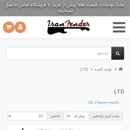
بعلت نوسانات قیمت لطفا پیش از خرید با فروشگاه تماس حاصل
بعلت نوسانات قیمت لطفا پیش از خرید با فروشگاه تماس حاصل
بفرمایید
بفرمایید
تولید کننده
LTD
LTD
مقایسه محصولات (0)
مرتب کردن براساس:
نمایش: