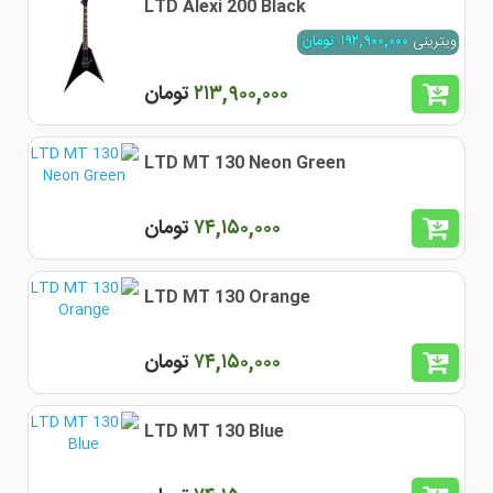
LTD Alexi 200 Black
ویترینی
١٩٢,٩٠٠,٠٠٠
تومان
٢١٣,٩٠٠,٠٠٠
تومان
LTD MT 130 Neon Green
٧۴,١۵٠,٠٠٠
تومان
LTD MT 130 Orange
٧۴,١۵٠,٠٠٠
تومان
LTD MT 130 Blue