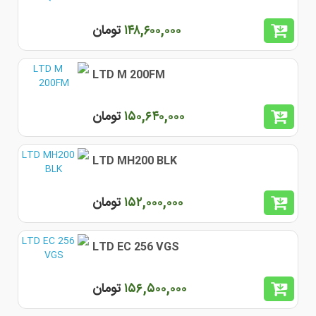
١۴٨,۶٠٠,٠٠٠
تومان
LTD M 200FM
١۵٠,۶۴٠,٠٠٠
تومان
LTD MH200 BLK
١۵٢,٠٠٠,٠٠٠
تومان
LTD EC 256 VGS
١۵۶,۵٠٠,٠٠٠
تومان