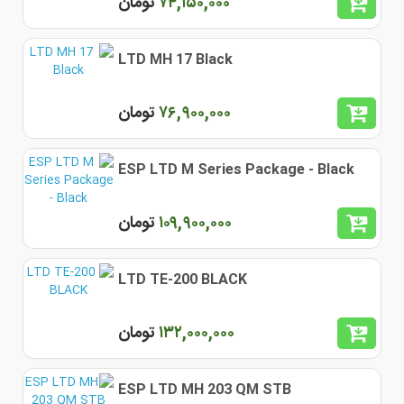
٧۴,١۵٠,٠٠٠
تومان
LTD MH 17 Black
٧۶,٩٠٠,٠٠٠
تومان
ESP LTD M Series Package - Black
١٠٩,٩٠٠,٠٠٠
تومان
LTD TE-200 BLACK
١٣٢,٠٠٠,٠٠٠
تومان
ESP LTD MH 203 QM STB