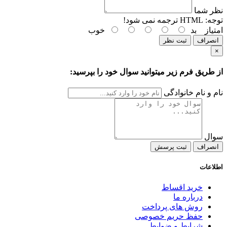
نظر شما
توجه:
HTML ترجمه نمی شود!
امتیاز
بد
خوب
انصراف
ثبت نظر
×
از طریق فرم زیر میتوانید سوال خود را بپرسید:
نام و نام خانوادگی
سوال
انصراف
ثبت پرسش
اطلاعات
خرید اقساط
درباره ما
روش های پرداخت
حفظ حریم خصوصی
شرایط و ضوابط