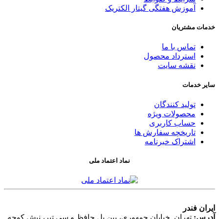
آموزش هفتگی گیتار الکتریک
خدمات مشتریان
تماس با ما
استرداد محصول
نقشه سایت
سایر خدمات
تولید کنندگان
محصولات ویژه
حساب کاربری
تاریخچه سفارش ها
اشتراک خبرنامه
نماد اعتماد ملی
ایران فندر
آدرس:
تهران, خیابان جمهوری، بین پل حافظ و سی تیر، نبش کوچه