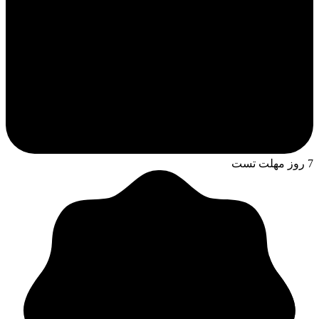
7 روز مهلت تست