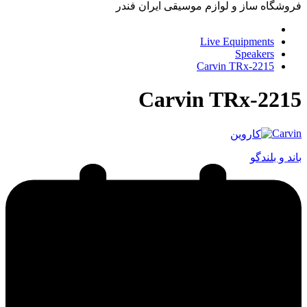
فروشگاه ساز و لوازم موسیقی ایران فندر
Live Equipments
Speakers
Carvin TRx-2215
Carvin TRx-2215
Carvin
باند و بلندگو