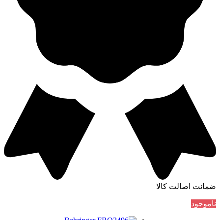
ضمانت اصالت کالا
ناموجود