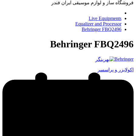
فروشگاه ساز و لوازم موسیقی ایران فندر
Live Equipments
Equalizer and Processor
Behringer FBQ2496
Behringer FBQ2496
Behringer
اکولایزر و پراسسر