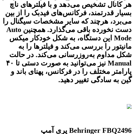
هر کانال تشخیص می‌دهد و با فیلترهای ناچ
بسیار قدرتمند، فرکانس‌های فیدبک را از بین
می‌برد، هرچند که سایر مشخصات سیگنال را
دست نخورده باقی می‌گذارد. همچنین Auto
Mode این دستگاه، به شکل خودکار میکس
مانیتور را بررسی می‌کند و فیلترها را به
شکل مداوم به‌روزرسانی می‌کند. در حالت
Manual نیز می‌توانید به صورت دستی تا ۴۰
پارامتر مختلف را در فرکانس، پهنای باند و
گین به سادگی تغییر دهید.
Behringer FBQ2496 پری آمپ