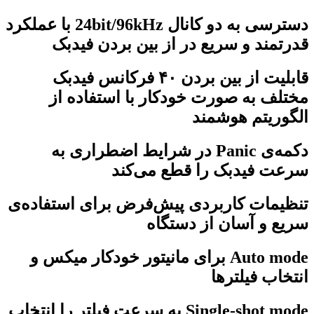
دسترسی به دو کانال 24bit/96kHz با عملکرد
قدرتمند و سریع در از بین بردن فیدبک
قابلیت از بین بردن ۴۰ فرکانس فیدبک
مختلف به صورت خودکار با استفاده از
الگوریتم هوشمند
دکمه‌ی Panic در شرایط اضطراری به
سرعت فیدبک را قطع می‌کند
تنظیمات کاربردی پیش‌فرض برای استفاده‌ی
سریع و آسان از دستگاه
Auto mode برای مانیتور خودکار میکس و
انتخاب فیلترها
Single-shot mode به سرعت فیلتر را انتخاب