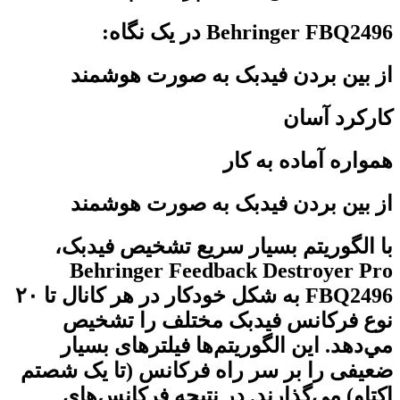
Behringer FBQ2496 در یک نگاه:
از بین بردن فیدبک به صورت هوشمند
کارکرد آسان
همواره آماده به کار
از بین بردن فیدبک به صورت هوشمند
با الگوریتم بسیار سریع تشخیص فیدبک،
Behringer Feedback Destroyer Pro
FBQ2496 به شکل خودکار در هر کانال تا ۲۰
نوع فرکانس فیدبک مختلف را تشخیص
مي‌دهد. این الگوریتم‌ها فیلترهای بسیار
ضعیفی را بر سر راه فرکانس (تا یک شصتم
اکتاو) می‌گذارند. در نتیجه فرکانس‌های