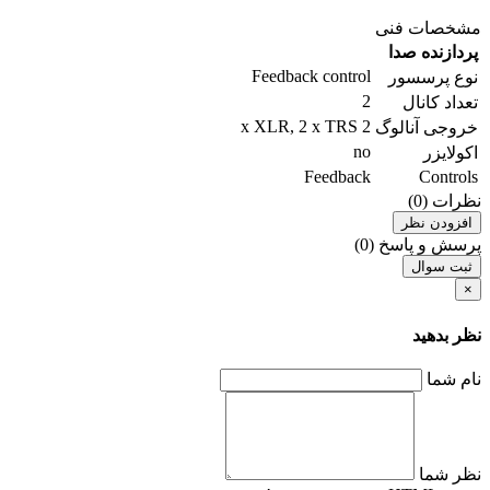
مشخصات فنی
پردازنده صدا
Feedback control
نوع پرسسور
2
تعداد کانال
2 x XLR, 2 x TRS
خروجی آنالوگ
no
اکولایزر
Feedback
Controls
نظرات (0)
افزودن نظر
پرسش و پاسخ (0)
ثبت سوال
×
نظر بدهید
نام شما
نظر شما