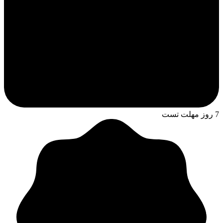
7 روز مهلت تست