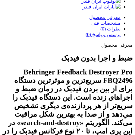
معرفی محصول
مشخصات فنی
نظرات (0)
پرسش و پاسخ (0)
معرفی محصول
ضبط و اجرا بدون فیدبک
Behringer Feedback Destroyer Pro
FBQ2496 سریع‌ترین و موثرترین دستگاه
برای از بین بردن فیدبک در زمان ضبط و
اجراهای زنده است. این دستگاه فیدبک را
سریع‌تر از هر پردازنده‌ی دیگری تشخیص
مي‌دهد و از صدا به بهترین شکل مراقبت
می‌کند. الگوریتم «search-and-destroy» در
این پری امپ، تا ۲۰ نوع فرکانس فیدبک را در