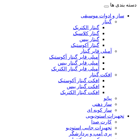
دسته بندی ها
ساز و ادوات موسیقی
گیتار
گیتار الکتریک
گیتار کلاسیک
گیتار بیس
گیتار آکوستیک
آمپلی فایر گیتار
آمپلی فایر گیتار آکوستیک
آمپلی فایر گیتار بیس
آمپلی فایر گیتار الکتریک
افکت گیتار
افکت گیتار آکوستیک
افکت گیتار بیس
افکت گیتار الکتریک
پیانو
ساز دهنی
ساز کوبه ای
تجهیزات استودیویی
کارت صدا
تجهیزات جانبی استودیو
پری آمپ و پردازشگر