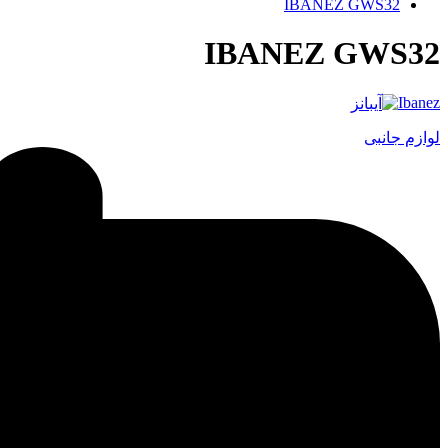
IBANEZ GWS32
IBANEZ GWS32
Ibanez
لوازم جانبی