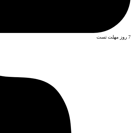
7 روز مهلت تست