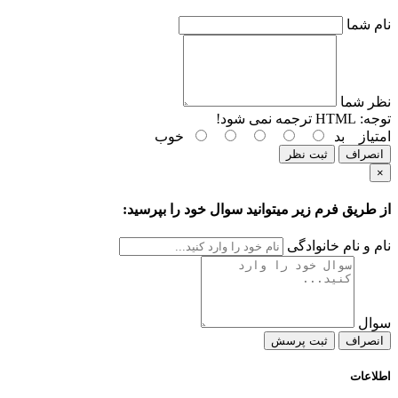
نام شما
نظر شما
توجه:
HTML ترجمه نمی شود!
امتیاز
بد
خوب
انصراف
ثبت نظر
×
از طریق فرم زیر میتوانید سوال خود را بپرسید:
نام و نام خانوادگی
سوال
انصراف
ثبت پرسش
اطلاعات