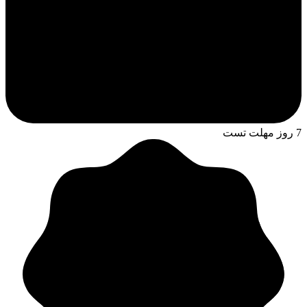
7 روز مهلت تست