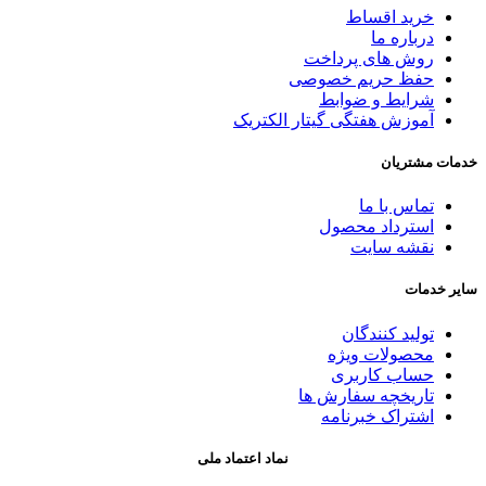
خرید اقساط
درباره ما
روش های پرداخت
حفظ حریم خصوصی
شرایط و ضوابط
آموزش هفتگی گیتار الکتریک
خدمات مشتریان
تماس با ما
استرداد محصول
نقشه سایت
سایر خدمات
تولید کنندگان
محصولات ویژه
حساب کاربری
تاریخچه سفارش ها
اشتراک خبرنامه
نماد اعتماد ملی