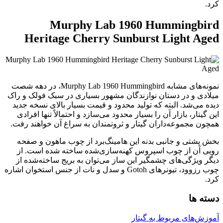
کرد.
Murphy Lab 1960 Hummingbird
Heritage Cherry Sunburst Light Aged
نمونه‌های مشابه Murphy Lab 1960 Hummingbird، در دهه شصت
میلادی و در دستان نوازندگان مشهور بسیاری در سبک فولک و راک
دیده می‌شد. البته که تولید محدود و قیمت بسیار بالای نسخه جدید
این گیتار، بازار آن را بسیار محدود می‌سازد و احتمالاً تنها افرادی
همچون مجموعه‌داران گیتار و ثروتمندان به سراغ آن خواهند رفت.
بخش پشتی و جانبی بدنه این هامینگ‌برد از چوب ماهون و صفحه
رویی آن از چوب اسپروس کهنه‌سازی‌شده ساخته شده است. از
دیگر ویژگی‌های چشمگیر این ساز می‌توان به بریج ساخته‌شده از
چوب رزوود، تیونرهای Gotoh و سدل و نات از جنس استخوان اشاره
کرد.
دسته ها
آموزش‌های مربوط به گیتار