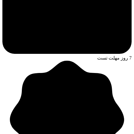
7 روز مهلت تست