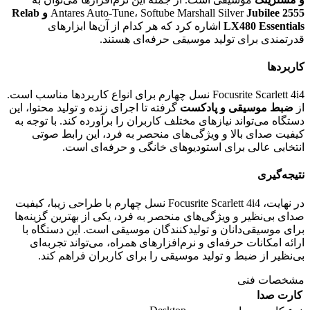
Antares Auto-Tune، Softube Marshall Silver
Jubilee 2555 و Relab
LX480 Essentials
اشاره کرد که هر کدام از آن‌ها ابزارهای
قدرتمندی برای تولید موسیقی حرفه‌ای هستند.
کاربردها
Focusrite Scarlett 4i4 نسل چهارم برای انواع کاربردها مناسب است.
از
ضبط موسیقی و پادکست
گرفته تا اجرای زنده و تولید محتوا، این
دستگاه می‌تواند نیازهای مختلف کاربران را برآورده کند. با توجه به
کیفیت صدای بالا و ویژگی‌های منحصر به فرد، این رابط صوتی
انتخابی عالی برای استودیوهای خانگی و حرفه‌ای است.
نتیجه‌گیری
در نهایت، Focusrite Scarlett 4i4 نسل چهارم با طراحی زیبا، کیفیت
صدای بی‌نظیر و ویژگی‌های منحصر به فرد، یکی از بهترین گزینه‌ها
برای موسیقی‌دانان و تولیدکنندگان موسیقی است. این دستگاه با
ارائه امکانات حرفه‌ای و نرم‌افزارهای همراه، می‌تواند تجربه‌ای
بی‌نظیر از ضبط و تولید موسیقی را برای کاربران فراهم کند.
مشخصات فنی
کارت صدا