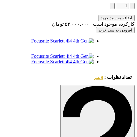
اضافه به سبد خرید
کارکرده موجود است
۵٢,٠٠٠,٠٠٠
تومان
افزودن به سبد خرید
تعداد نظرات :
0 نظر