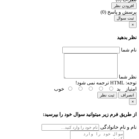
افزودن نظر
پرسش و پاسخ (0)
ثبت سوال
×
نظر بدهید
نام شما
نظر شما
توجه:
HTML ترجمه نمی شود!
امتیاز
بد
خوب
انصراف
ثبت نظر
×
از طریق فرم زیر میتوانید سوال خود را بپرسید:
نام و نام خانوادگی