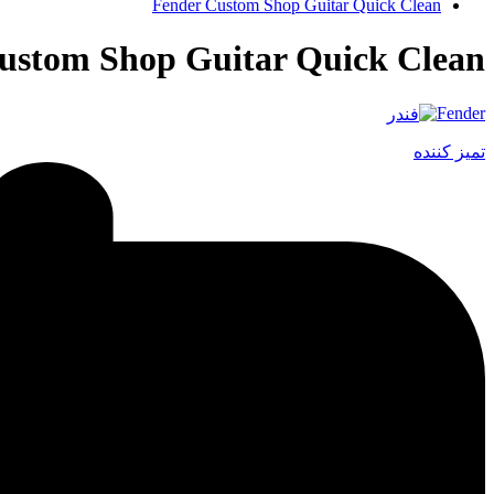
Fender Custom Shop Guitar Quick Clean
ustom Shop Guitar Quick Clean
Fender
تمیز کننده