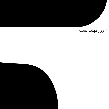
7 روز مهلت تست