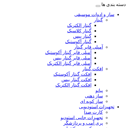
دسته بندی ها
ساز و ادوات موسیقی
گیتار
گیتار الکتریک
گیتار کلاسیک
گیتار بیس
گیتار آکوستیک
آمپلی فایر گیتار
آمپلی فایر گیتار آکوستیک
آمپلی فایر گیتار بیس
آمپلی فایر گیتار الکتریک
افکت گیتار
افکت گیتار آکوستیک
افکت گیتار بیس
افکت گیتار الکتریک
پیانو
ساز دهنی
ساز کوبه ای
تجهیزات استودیویی
کارت صدا
تجهیزات جانبی استودیو
پری آمپ و پردازشگر