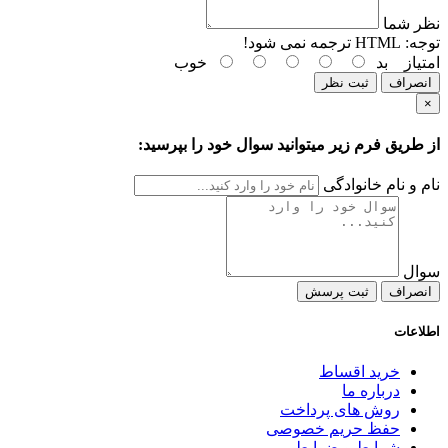
نظر شما
توجه:
HTML ترجمه نمی شود!
امتیاز
بد
خوب
انصراف
ثبت نظر
×
از طریق فرم زیر میتوانید سوال خود را بپرسید:
نام و نام خانوادگی
سوال
انصراف
ثبت پرسش
اطلاعات
خرید اقساط
درباره ما
روش های پرداخت
حفظ حریم خصوصی
شرایط و ضوابط