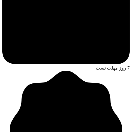
7 روز مهلت تست