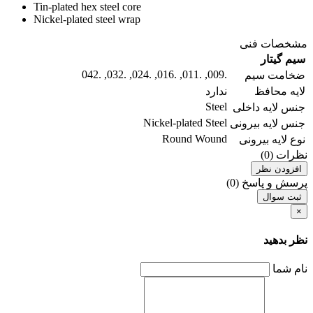
Tin-plated hex steel core
Nickel-plated steel wrap
مشخصات فنی
سیم گیتار
.009, .011, .016, .024, .032, .042
ضخامت سیم
لایه محافظ
ندارد
Steel
جنس لایه داخلی
Nickel-plated Steel
جنس لایه بیرونی
Round Wound
نوع لایه بیرونی
نظرات (0)
افزودن نظر
پرسش و پاسخ (0)
ثبت سوال
×
نظر بدهید
نام شما