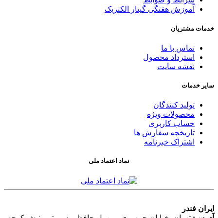
آموزش هفتگی گیتار الکتریک
خدمات مشتریان
تماس با ما
استرداد محصول
نقشه سایت
سایر خدمات
تولید کنندگان
محصولات ویژه
حساب کاربری
تاریخچه سفارش ها
اشتراک خبرنامه
نماد اعتماد ملی
ایران فندر
آدرس:
تهران, خیابان جمهوری، بین پل حافظ و سی تیر، نبش کوچه