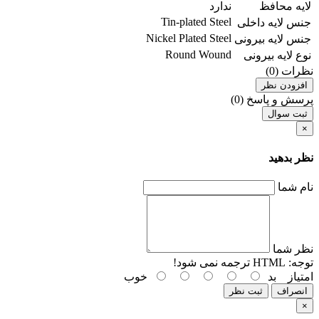
لایه محافظ
ندارد
Tin-plated Steel
جنس لایه داخلی
Nickel Plated Steel
جنس لایه بیرونی
Round Wound
نوع لایه بیرونی
نظرات (0)
افزودن نظر
پرسش و پاسخ (0)
ثبت سوال
×
نظر بدهید
نام شما
نظر شما
توجه:
HTML ترجمه نمی شود!
امتیاز
بد
خوب
انصراف
ثبت نظر
×