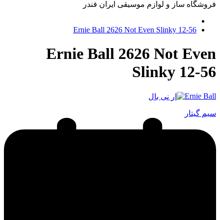
فروشگاه ساز و لوازم موسیقی ایران فندر
Ernie Ball 2626 Not Even Slinky 12-56
Ernie Ball 2626 Not Even
Slinky 12-56
Ernie Ball
سیم گیتار