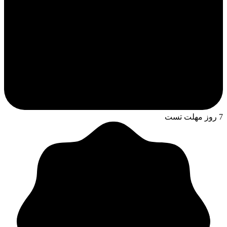
7 روز مهلت تست