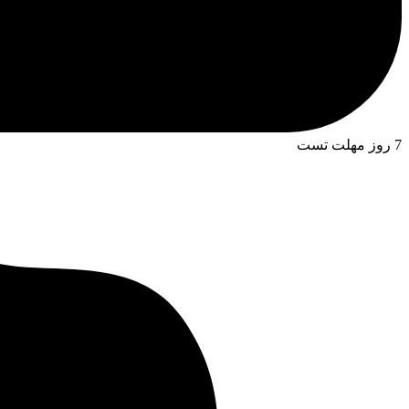
7 روز مهلت تست