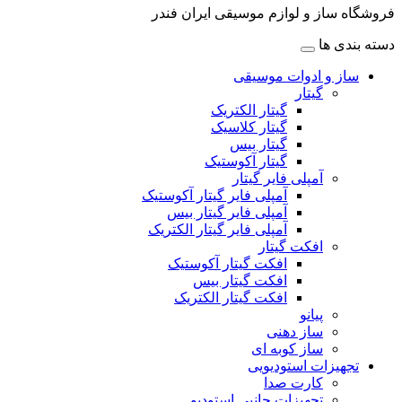
فروشگاه ساز و لوازم موسیقی ایران فندر
دسته بندی ها
ساز و ادوات موسیقی
گیتار
گیتار الکتریک
گیتار کلاسیک
گیتار بیس
گیتار آکوستیک
آمپلی فایر گیتار
آمپلی فایر گیتار آکوستیک
آمپلی فایر گیتار بیس
آمپلی فایر گیتار الکتریک
افکت گیتار
افکت گیتار آکوستیک
افکت گیتار بیس
افکت گیتار الکتریک
پیانو
ساز دهنی
ساز کوبه ای
تجهیزات استودیویی
کارت صدا
تجهیزات جانبی استودیو