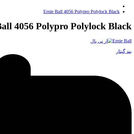
Ernie Ball 4056 Polypro Polylock Black
Ball 4056 Polypro Polylock Black
Ernie Ball
بند گیتار