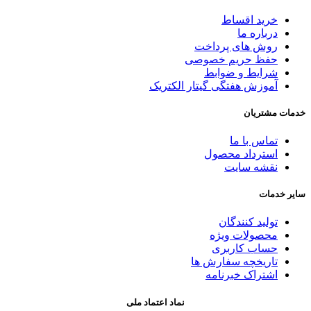
خرید اقساط
درباره ما
روش های پرداخت
حفظ حریم خصوصی
شرایط و ضوابط
آموزش هفتگی گیتار الکتریک
خدمات مشتریان
تماس با ما
استرداد محصول
نقشه سایت
سایر خدمات
تولید کنندگان
محصولات ویژه
حساب کاربری
تاریخچه سفارش ها
اشتراک خبرنامه
نماد اعتماد ملی