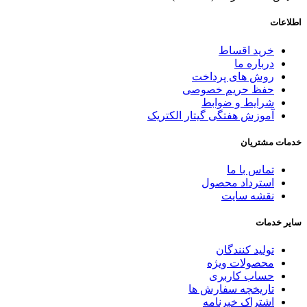
اطلاعات
خرید اقساط
درباره ما
روش های پرداخت
حفظ حریم خصوصی
شرایط و ضوابط
آموزش هفتگی گیتار الکتریک
خدمات مشتریان
تماس با ما
استرداد محصول
نقشه سایت
سایر خدمات
تولید کنندگان
محصولات ویژه
حساب کاربری
تاریخچه سفارش ها
اشتراک خبرنامه