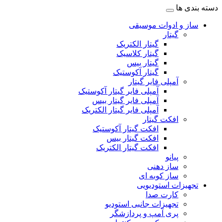
دسته بندی ها
ساز و ادوات موسیقی
گیتار
گیتار الکتریک
گیتار کلاسیک
گیتار بیس
گیتار آکوستیک
آمپلی فایر گیتار
آمپلی فایر گیتار آکوستیک
آمپلی فایر گیتار بیس
آمپلی فایر گیتار الکتریک
افکت گیتار
افکت گیتار آکوستیک
افکت گیتار بیس
افکت گیتار الکتریک
پیانو
ساز دهنی
ساز کوبه ای
تجهیزات استودیویی
کارت صدا
تجهیزات جانبی استودیو
پری آمپ و پردازشگر