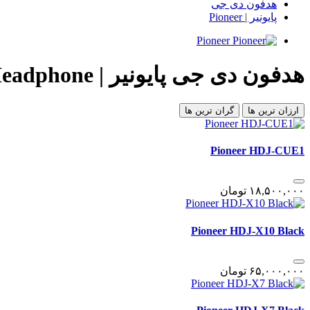
هدفون دی جی
پایونیر | Pioneer
Pioneer
هدفون دی جی پایونیر | Pioneer DJ Headphone
ارزان ترین ها
گران ترین ها
Pioneer HDJ-CUE1
١٨,۵٠٠,٠٠٠
تومان
Pioneer HDJ-X10 Black
۶۵,٠٠٠,٠٠٠
تومان