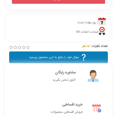
7 روز مهلت تست
ضمانت اصالت کالا
تعداد نظرات :
0 نظر
سوال خود را راجع به این محصول بپرسید
مشاوره رایگان
اکنون تماس بگیرید
خرید اقساطی
فروش اقساطی محصولات