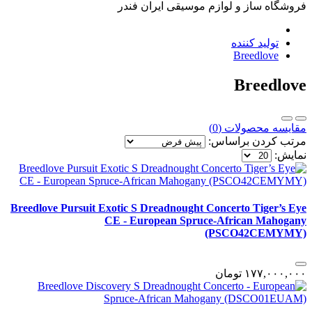
فروشگاه ساز و لوازم موسیقی ایران فندر
تولید کننده
Breedlove
Breedlove
مقایسه محصولات (0)
مرتب کردن براساس:
نمایش:
Breedlove Pursuit Exotic S Dreadnought Concerto Tiger’s Eye
CE - European Spruce-African Mahogany
(PSCO42CEMYMY)
١٧٧,٠٠٠,٠٠٠
تومان