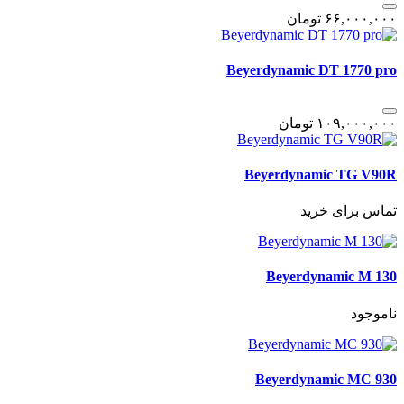
۶۶,٠٠٠,٠٠٠
تومان
Beyerdynamic DT 1770 pro
١٠٩,٠٠٠,٠٠٠
تومان
Beyerdynamic TG V90R
تماس برای خرید
Beyerdynamic M 130
ناموجود
Beyerdynamic MC 930