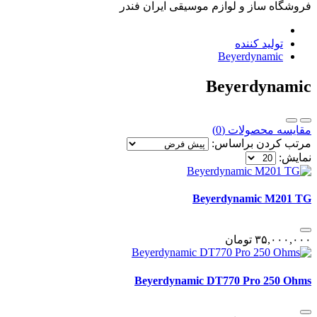
فروشگاه ساز و لوازم موسیقی ایران فندر
تولید کننده
Beyerdynamic
Beyerdynamic
مقایسه محصولات (0)
مرتب کردن براساس:
نمایش:
Beyerdynamic M201 TG
٣۵,٠٠٠,٠٠٠
تومان
Beyerdynamic DT770 Pro 250 Ohms