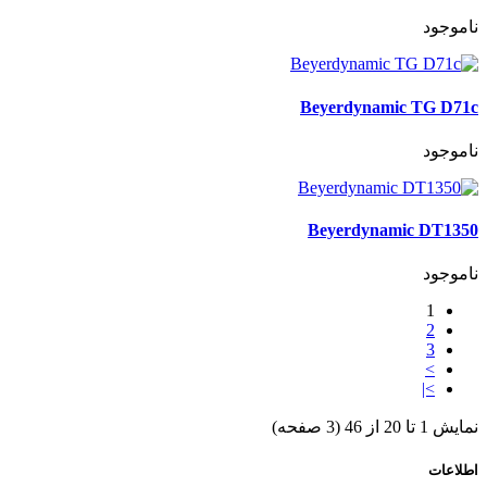
ناموجود
Beyerdynamic TG D71c
ناموجود
Beyerdynamic DT1350
ناموجود
1
2
3
>
>|
نمایش 1 تا 20 از 46 (3 صفحه)
اطلاعات