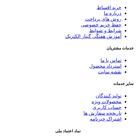
خرید اقساط
درباره ما
روش های پرداخت
حفظ حریم خصوصی
شرایط و ضوابط
آموزش هفتگی گیتار الکتریک
خدمات مشتریان
تماس با ما
استرداد محصول
نقشه سایت
سایر خدمات
تولید کنندگان
محصولات ویژه
حساب کاربری
تاریخچه سفارش ها
اشتراک خبرنامه
نماد اعتماد ملی