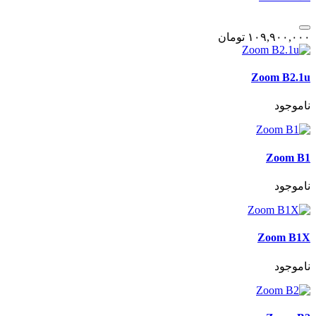
١٠٩,٩٠٠,٠٠٠
تومان
Zoom B2.1u
ناموجود
Zoom B1
ناموجود
Zoom B1X
ناموجود