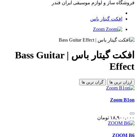
فروشگاه ساز و لوازم موسیقی ایران فندر
افکت گیتار باس
Zoom
افکت گیتار باس | Bass Guitar
Effect
ارزان ترین ها
گران ترین ها
Zoom B1on
١٨,٩٠٠,٠٠٠
تومان
ZOOM B6