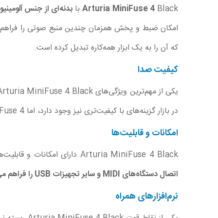
Black با
Arturia MiniFuse 4
بدنه‌ای از جنس آلومین
امکان ضبط و پخش همزمان چندین منبع صوتی را فراهم 
که آن را به یک ابزار همه‌کاره تبدیل کرده است.
کیفیت صدا
یکی از مهم‌ترین ویژگی‌های Arturia MiniFuse 4 Black کیفیت صدای بی‌نظیر آن است. این دستگاه با
در بازار گزینه‌های با کیفیت‌تری نیز وجود دارد، اما MiniFuse 4 با قیمت مناسب خود، عملکردی بسیار خوب ارائه می‌دهد که برای اکثر کاربران کافی است.
امکانات و قابلیت‌ها
Arturia MiniFuse 4 Black دارای امکانات و قابلیت‌های متعددی است که آن را از سایر رابط‌های صوتی متمایز می‌کند. یکی از این قابلیت‌ها،
اتصال دستگاه‌های MIDI و سایر تجهیزات USB را فراهم می‌کند
نرم‌افزارهای همراه