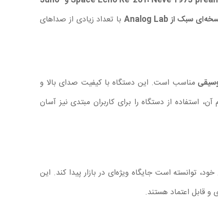
شامل چهار افکت حرفه‌ای از جمله Space Echo Re-201، Neve 1973 preamp و Juno-
ه‌ای سبک از Analog Lab
با تعداد زیادی از صداهای
موسیقی
مناسب است. این دستگاه با کیفیت صدای بالا و
، استفاده از دستگاه را برای کاربران مبتدی نیز آسان
 متنوع خود، توانسته است جایگاه ویژه‌ای در بازار پیدا کند. این
 و قابل اعتماد هستند.