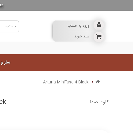
بع
ورود به حساب
سبد خرید
ساز و
Arturia MiniFuse 4 Black
ack
کارت صدا