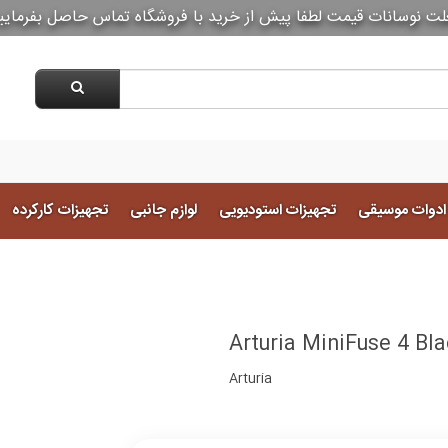
لت نوسانات قیمت لطفا پیش از خرید با فروشگاه تماس حاصل بفرمایی
 ادوات موسیقی
تجهیزات استودیویی
لوازم جانبی
تجهیزات کارکرده
Arturia MiniFuse 4 Bl
Arturia