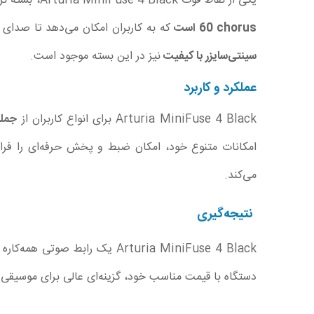
یکی از نقاط قوت Arturia MiniFuse 4 Black، بسته نرم‌افزاری همراه آن است. این بسته
60 chorus است
که به کاربران امکان می‌دهد تا صدای 
سینتی‌سایزر با کیفیت
نیز در این بسته موجود است.
عملکرد و کاربرد
Arturia MiniFuse 4 Black برای انواع کاربران از
جمله
امکانات متنوع خود، امکان ضبط و پخش حرفه‌ای را فراهم
می‌کند.
نتیجه‌گیری
Arturia MiniFuse 4 Black یک 
دستگاه با قیمت مناسب خود، گزینه‌ای عالی برای موسیقی‌د