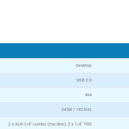
Desktop
USB 2.0
4x4
24 bit / 192 kHz
2 x XLR-1/4" combo (mic/line), 2 x 1/4" TRS