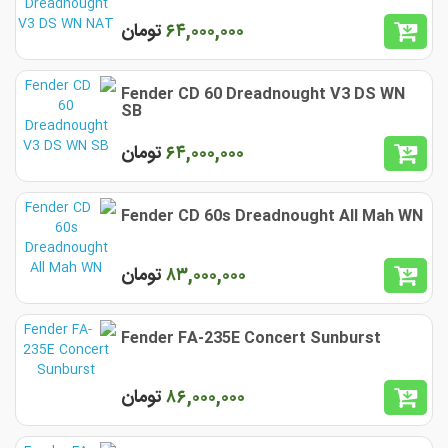
۶۴,٠٠٠,٠٠٠
تومان
Fender CD 60 Dreadnought V3 DS WN
SB
۶۴,٠٠٠,٠٠٠
تومان
Fender CD 60s Dreadnought All Mah WN
٨٣,٠٠٠,٠٠٠
تومان
Fender FA-235E Concert Sunburst
٨۶,٠٠٠,٠٠٠
تومان