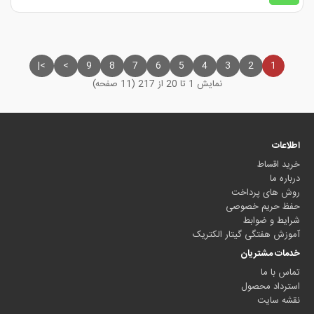
>|
>
9
8
7
6
5
4
3
2
1
نمایش 1 تا 20 از 217 (11 صفحه)
اطلاعات
خرید اقساط
درباره ما
روش های پرداخت
حفظ حریم خصوصی
شرایط و ضوابط
آموزش هفتگی گیتار الکتریک
خدمات مشتریان
تماس با ما
استرداد محصول
نقشه سایت