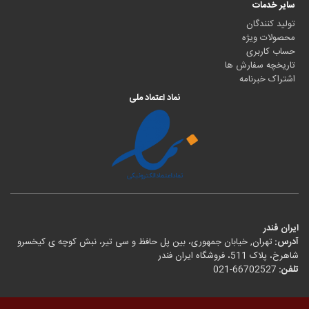
سایر خدمات
تولید کنندگان
محصولات ویژه
حساب کاربری
تاریخچه سفارش ها
اشتراک خبرنامه
نماد اعتماد ملی
ایران فندر
آدرس:
تهران, خیابان جمهوری، بین پل حافظ و سی تیر، نبش کوچه ی کیخسرو
شاهرخ، پلاک 511، فروشگاه ایران فندر
تلفن:
021-66702527