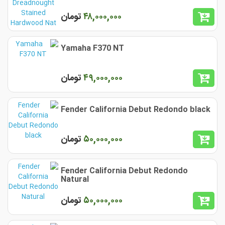
۴٨,٠٠٠,٠٠٠
تومان
Yamaha F370 NT
۴٩,٠٠٠,٠٠٠
تومان
Fender California Debut Redondo black
۵٠,٠٠٠,٠٠٠
تومان
Fender California Debut Redondo
Natural
۵٠,٠٠٠,٠٠٠
تومان