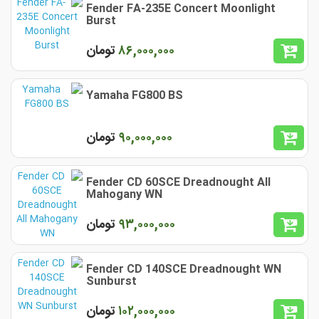
Fender FA-235E Concert Moonlight
Burst
٨۶,٠٠٠,٠٠٠
تومان
Yamaha FG800 BS
٩٠,٠٠٠,٠٠٠
تومان
Fender CD 60SCE Dreadnought All
Mahogany WN
٩٣,٠٠٠,٠٠٠
تومان
Fender CD 140SCE Dreadnought WN
Sunburst
١٠٢,٠٠٠,٠٠٠
تومان