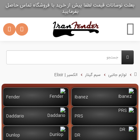
بعلت نوسانات قیمت لطفا پیش از خرید با فروشگاه تماس حاصل
بعلت نوسانات قیمت لطفا پیش از خرید با فروشگاه تماس حاصل
بفرمایید
بفرمایید
لوازم جانبی
سیم گیتار
الکسیر | Elixir
Fender
Ibanez
Daddario
PRS
Dunlop
DR