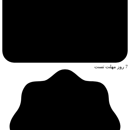
7 روز مهلت تست