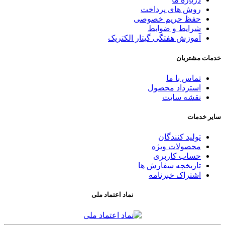
روش های پرداخت
حفظ حریم خصوصی
شرایط و ضوابط
آموزش هفتگی گیتار الکتریک
خدمات مشتریان
تماس با ما
استرداد محصول
نقشه سایت
سایر خدمات
تولید کنندگان
محصولات ویژه
حساب کاربری
تاریخچه سفارش ها
اشتراک خبرنامه
نماد اعتماد ملی