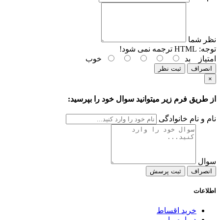
نظر شما
توجه:
HTML ترجمه نمی شود!
امتیاز
بد
خوب
انصراف
ثبت نظر
×
از طریق فرم زیر میتوانید سوال خود را بپرسید:
نام و نام خانوادگی
سوال
انصراف
ثبت پرسش
اطلاعات
خرید اقساط
درباره ما